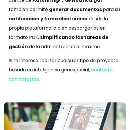
cliente de
Autofirm@
y de
Notifica.gal
también permite
generar documentos
para su
notificación y firma electrónica
desde la
propia plataforma, o bien descargarlos en
formato PDF,
simplificando las tareas de
gestión
de la administración al máximo.
Si te interesa realizar cualquier tipo de proyecto
basado en inteligencia geoespacial,
contacta
con nosotros.