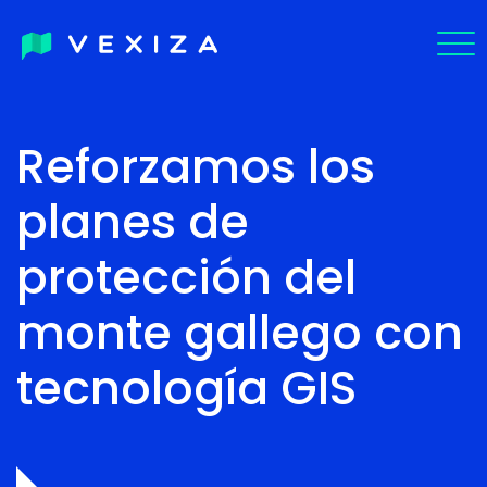
EN
Reforzamos los
PT-
planes de
BR
protección del
monte gallego con
tecnología GIS