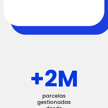
+
2
M
parcelas
gestionadas