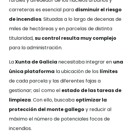
rurales y alrededor de los núcleos urbanos y
carreteras es esencial para
disminuir el riesgo
de incendios
. Situadas a lo largo de decenas de
miles de hectáreas y en parcelas de distinta
titularidad,
su control resulta muy complejo
para la administración.
La
Xunta de Galicia
necesitaba integrar en
una
única plataforma
la ubicación de los
límites
de cada parcela y las diferentes fajas a
gestionar; así como el
estado de las tareas de
limpieza
. Con ello, buscaba
optimizar la
protección del monte gallego
y reducir al
máximo el número de potenciales focos de
incendios.