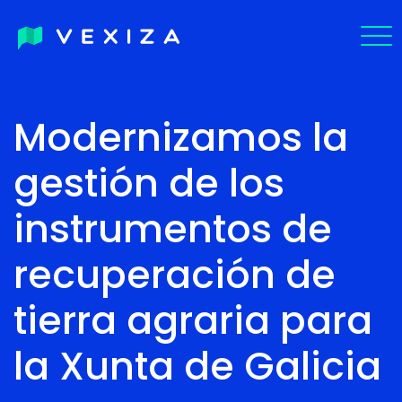
EN
Modernizamos la
PT-
gestión de los
BR
instrumentos de
recuperación de
tierra agraria para
la Xunta de Galicia