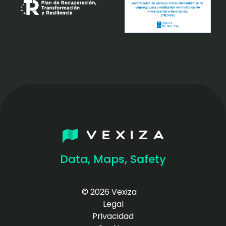
Data, Maps, Safety
© 2026 Vexiza
Legal
Privacidad