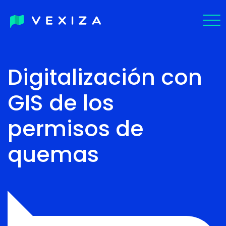
EN
Digitalización con
PT-
GIS de los
BR
permisos de
quemas