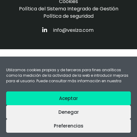
Cookies
Política del Sistema Integrado de Gestión
Política de seguridad
HTTPS://WWW.LINKEDIN.COM/COM
info@vexiza.com
Utilizamos cookies propias y de terceros para fines analíticos
como la medición de la actividad de la web e introducir mejoras
para el usuario. Puede consultar más información en nuestra
Aceptar
Denegar
Preferencias