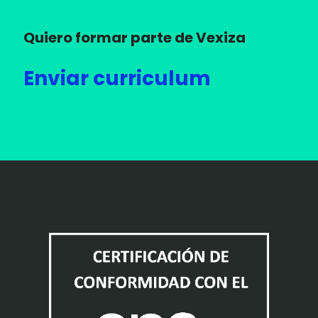
Quiero formar parte de Vexiza
Enviar curriculum