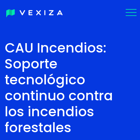
EN
CAU Incendios:
PT-
Soporte
BR
tecnológico
continuo contra
los incendios
forestales