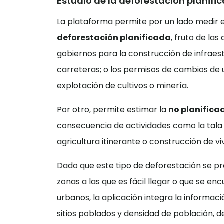
Estudio de la deforestación planifi
La plataforma permite por un lado medir e
deforestación planificada
, fruto de las
gobiernos para la construcción de infrae
carreteras; o los permisos de cambios de 
explotación de cultivos o minería.
Por otro, permite estimar la
no planifica
consecuencia de actividades como la tala i
agricultura itinerante o construcción de vi
Dado que este tipo de deforestación se 
zonas a las que es fácil llegar o que se e
urbanos, la aplicación integra la informac
sitios poblados y densidad de población, d