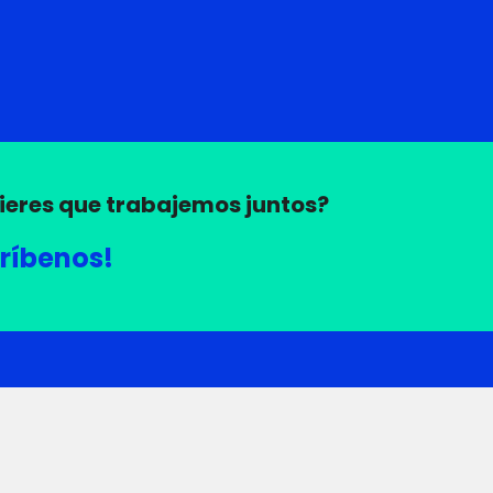
ieres que trabajemos juntos?
ríbenos!