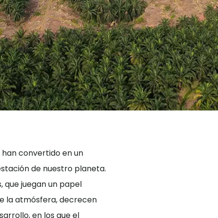
 han convertido en un
estación de nuestro planeta.
, que juegan un papel
 de la atmósfera, decrecen
rrollo, en los que el