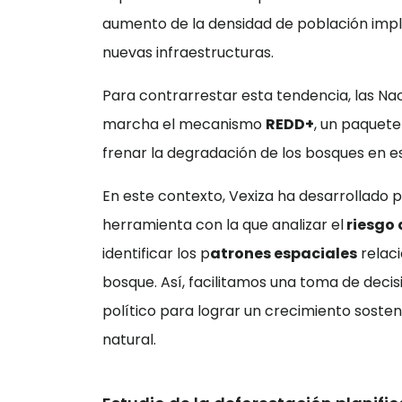
aumento de la densidad de población impl
nuevas infraestructuras.
Para contrarrestar esta tendencia, las Na
marcha el mecanismo
REDD+
, un paquete
frenar la degradación de los bosques en e
En este contexto, Vexiza ha desarrollado 
herramienta con la que analizar el
riesgo 
identificar los p
atrones espaciales
relaci
bosque. Así, facilitamos una toma de deci
político para lograr un crecimiento soste
natural.