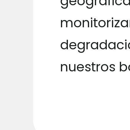
geográfic
monitorizar
degradaci
nuestros 