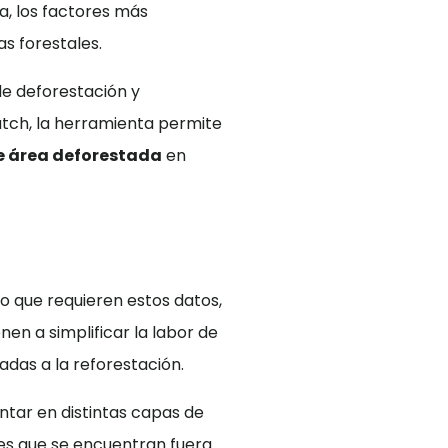
va, los factores más
as forestales.
 de deforestación y
tch, la herramienta permite
de área deforestada
en
o que requieren estos datos,
nen a simplificar la labor de
das a la reforestación.
ntar en distintas capas de
ies que se encuentran fuera