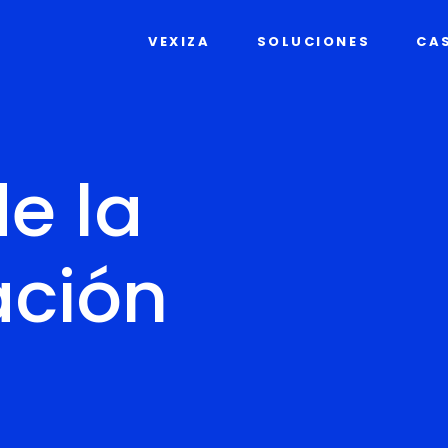
VEXIZA
SOLUCIONES
CA
de la
ación