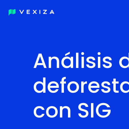
Análisis 
deforest
con SIG