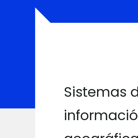
Sistemas 
informaci